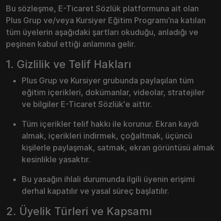
Bu sözleşme, E-Ticaret Sözlük platformuna ait olan
Plus Grup ve/veya Kursiyer Eğitim Programı’na katılan
tüm üyelerin aşağıdaki şartları okuduğu, anladığı ve
peşinen kabul ettiği anlamına gelir.
1. Gizlilik ve Telif Hakları
Plus Grup ve Kursiyer grubunda paylaşılan tüm
eğitim içerikleri, dokümanlar, videolar, stratejiler
ve bilgiler E-Ticaret Sözlük'e aittir.
Tüm içerikler telif hakkı ile korunur. Ekran kaydı
almak, içerikleri indirmek, çoğaltmak, üçüncü
kişilerle paylaşmak, satmak, ekran görüntüsü almak
kesinlikle yasaktır.
Bu yasağın ihlali durumunda ilgili üyenin erişimi
derhal kapatılır ve yasal süreç başlatılır.
2. Üyelik Türleri ve Kapsamı